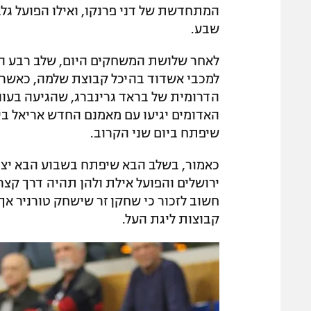
המתחדשת של דני פרנקו, ואילו הפועל ג
שבע.
לאחר שלושת המשחקים היום, שלב רבע הגמ
למכבי אשדוד בהיכל קבוצת שלמה, כאשר ל
הדרומית של בראד גרינברג, שהגיעה בעונ
האדומים יגיעו עם מאמנם החדש אריאל בי
שיפתח ביום שני הקרוב.
כאמור, בשלב הבא שיפתח בשבוע הבא יצטר
חשוב לזכור כי שחקן זר שישחק טורניר אך
קבוצות ליגת העל.