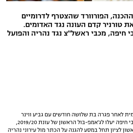
הכנה, הפורוורד שהצטרף לדרומיים
ת טורניר קדם העונה נגד האדומים.
י חיפה, מכבי ראשל"צ נגד נהריה והפועל
ית לאחר פגרה בת שלושה חודשים עם גביע ווינר
החגיגי. בשעות הערב עירוני נס ציונה ומכבי חיפה יעלו לג'אמפ-בול הראשון של עונת 2019/20,
ון לציון תחל במסע להגנה על הכתר מול עירוני נהריה