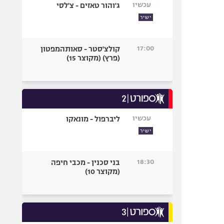
עכשיו
ג'והור טאזים - צ'לסי
ישיר
17:00
קולצ'סטר - סאותהמפטון
(פרץ) (מקוצר 15)
עכשיו
ליברפול - מונאקו
ישיר
18:30
בני סכנין - מכבי חיפה
(מקוצר 10)