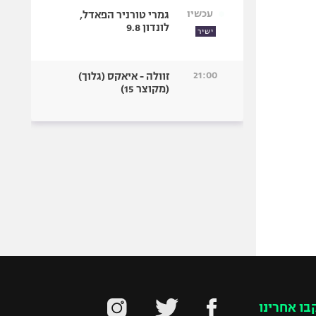
עכשיו
גמרי טורניר הפאדל,
לונדון 9.8
ישיר
21:00
זוולה - איאקס (גלוך)
(מקוצר 15)
בו אחרינו