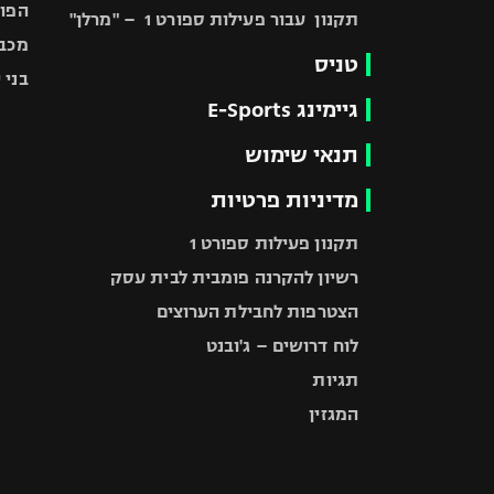
הפוע
תקנון עבור פעילות ספורט 1 – "מרלן"
מכבי
טניס
בני 
גיימינג E-Sports
תנאי שימוש
מדיניות פרטיות
תקנון פעילות ספורט 1
רשיון להקרנה פומבית לבית עסק
הצטרפות לחבילת הערוצים
לוח דרושים – ג'ובנט
תגיות
המגזין