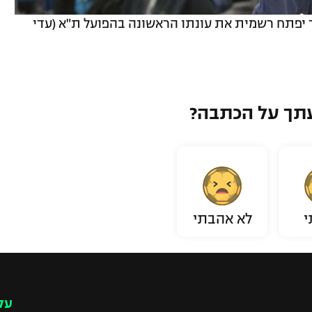
יפתח רשמית את עונתו הראשונה בהפועל ת"א (עדי
תך על הכתבה?
י
לא אהבתי
עק