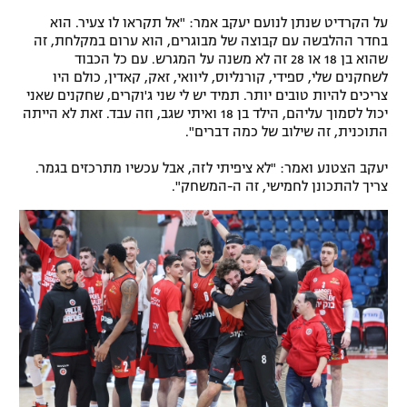
על הקרדיט שנתן לנועם יעקב אמר: "אל תקראו לו צעיר. הוא
בחדר ההלבשה עם קבוצה של מבוגרים, הוא ערום במקלחת, זה
שהוא בן 18 או 28 זה לא משנה על המגרש. עם כל הכבוד
לשחקנים שלי, ספידי, קורנליוס, ליוואי, זאק, קאדין, כולם היו
צריכים להיות טובים יותר. תמיד יש לי שני ג'וקרים, שחקנים שאני
יכול לסמוך עליהם, הילד בן 18 ואיתי שגב, וזה עבד. זאת לא הייתה
התוכנית, זה שילוב של כמה דברים".
יעקב הצטנע ואמר: "לא ציפיתי לזה, אבל עכשיו מתרכזים בגמר.
צריך להתכונן לחמישי, זה ה-המשחק".