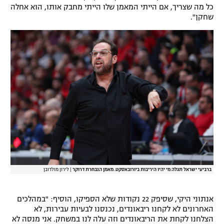
כל מה שצריך, אם הייתי המאמן שלו הייתי מחבק אותו, הוא אחלה
שחקן".
ברביעי ישראל תגלה מי יהיו היריבות ביורובאסקט. מאמן הנבחרת דרוקר
|
לירון מולדובן
אנתוני היקי, שסיפק 22 נקודות שלא הספיקו, הוסיף: "במהלכים
האחרונים לא לקחנו ריבאונדים, נכנסנו לבעיות עבירות, לא
הצלחנו לקחת את הריבאונדים וזה עלה לנו במשחק. אני מנסה לא