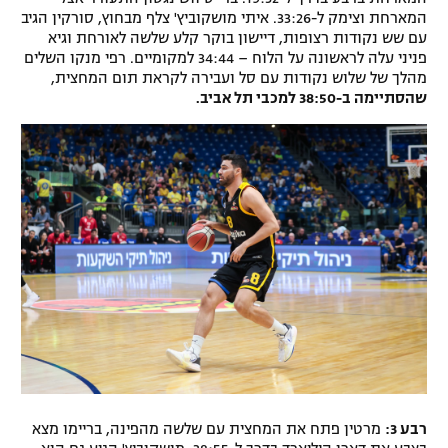
המארחת וצימק ל-33:26. איתי מושקוביץ' צלף מבחוץ, סורקין הגיב
עם שש נקודות רצופות, דיישון בוקר קלע שלשה לאורחת וגיא
פניני עלה לראשונה על הלוח – 34:44 למקומיים. רפי מנקו השלים
מהלך של שלוש נקודות עם סל ועבירה לקראת תום המחצית,
שהסתיימה ב-38:50 למכבי תל אביב.
רבע 3:
מרטין פתח את המחצית עם שלשה מהפינה, בריימו מצא