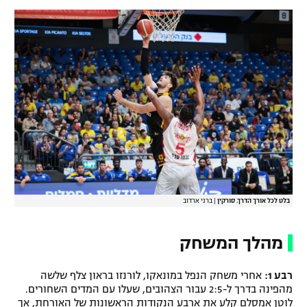
בלט לכל אורך הדרך. סורקין
|
ברני ארדוב
מהלך המשחק
רבע 1:
אחרי משחק הנפל במונאקו, לורנזו בראון צלף שלשה
מהפינה בדרך ל-2:5 עבור הצהובים, שעלו עם המדים השחורים.
לוטן אמסלם קלע את ארבע הנקודות הראשונות של האורחת, אך