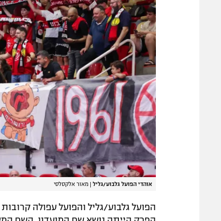
אוהדי הפועל גלבוע/גליל
|
מאור אלקסלסי
הפועל גלבוע/גליל והפועל עפולה קרובו
הפרק הייתה נושא שם המועדון. השם המ