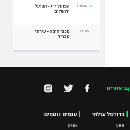
עכשיו
הפועל ר"ג - הפועל
ירושלים
11:45
מכבי חיפה - עירוני
טבריה
בו אחרינו
כדורסל עולמי
ענפים נוספים
NBA
טניס