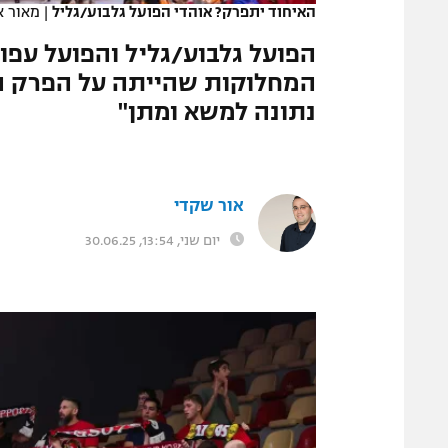
האיחוד יתפרק? אוהדי הפועל גלבוע/גליל
|
מאור א
המגזין
הפועל גלבוע/גליל והפועל עפ
המחלוקות שהייתה על הפרק הי
נתונה למשא ומתן"
אור שקדי
יום שני, 13:54, 30.06.25