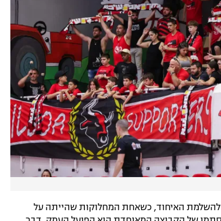
ת להשלמת האיחוד, כשאחת המחלוקות שהייתה על
סתמן של הקבוצה המאוחדת הוא הפועל העמק, דבר