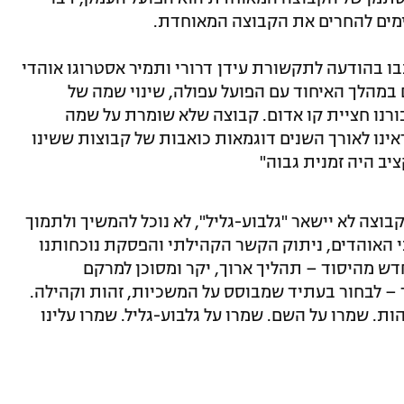
ימים להחרים את הקבוצה המאוחדת.
בו בהודעה לתקשורת עידן דרורי ותמיר אסטרוגו אוהדי
 במהלך האיחוד עם הפועל עפולה, שינוי שמה של
בורנו חציית קו אדום. קבוצה שלא שומרת על שמה
ינו לאורך השנים דוגמאות כואבות של קבוצות ששינו
יב היה זמנית גבוה"
בוצה לא יישאר "גלבוע-גליל", לא נוכל להמשיך ולתמוך
 האוהדים, ניתוק הקשר הקהילתי והפסקת נוכחותנו
דש מהיסוד – תהליך ארוך, יקר ומסוכן למרקם
ך – לבחור בעתיד שמבוסס על המשכיות, זהות וקהילה.
ת. שמרו על השם. שמרו על גלבוע-גליל. שמרו עלינו