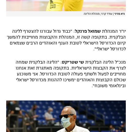
גיא פניני
|
עודד קרני, מנהלת הליגה
יו"ר המנהלת
שמואל פרנקל
: "כבוד גדול עבורנו להצטרף לליגה
הבלקנית. בתקופה קשה זו, המנהלת והקבוצות מחוייבות להמשך
קיום הכדורסל הישראלי לטובת הענף והאוהדים הרבים שצמאים
לכדורסל ישראלי".
מנכ"ל הליגה הבלקנית
שי שטריקס
: "הליגה הבלקנית שמחה
לצרף את הקבצות הישראליות. בתקופה מאתגרת זאת אנחנו
מחוייבים לפעול ולשתף פעולה לטובת הכדורסל. אני משוכנע
שכולם הקבוצות והאוהדים ימשיכו לההנות מכדורסל ישראלי
ובינלאומי משובח".