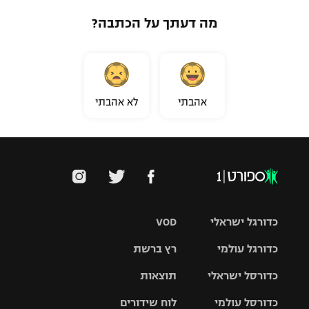
מה דעתך על הכתבה?
אהבתי
לא אהבתי
כדורגל ישראלי
VOD
כדורגל עולמי
רץ ברשת
ליגת העל
כדורסל ישראלי
תוצאות
ליגת
ליגה לאומית
האלופות
כדורסל עולמי
לוח שידורים