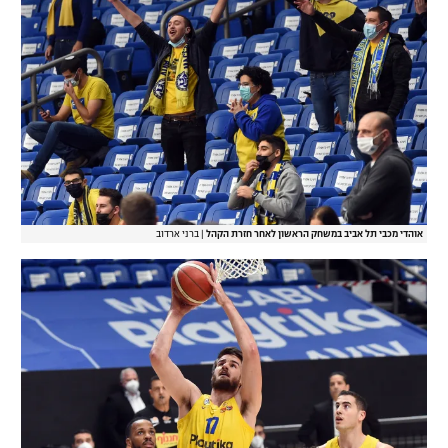
אוהדי מכבי תל אביב במשחק הראשון לאחר חזרת הקהל
|
ברני ארדוב‎