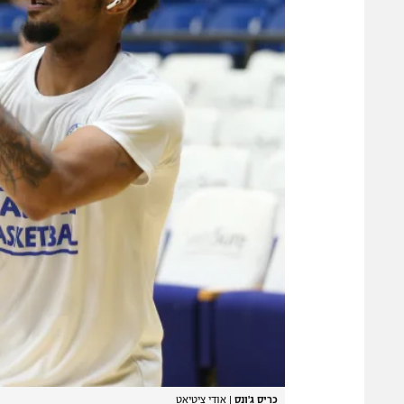
כריס ג'ונס
|
אודי ציטיאט