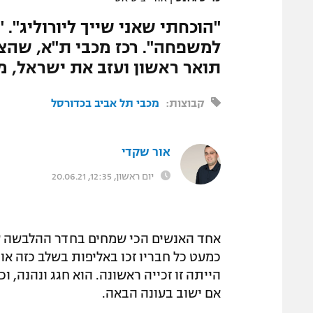
"הוכחתי שאני שייך ליורוליג". 
למשפחה". רכז מכבי ת"א, שהצט
תואר ראשון ועזב את ישראל, מב
קבוצות:
מכבי תל אביב בכדורסל
אור שקדי
יום ראשון, 12:35, 20.06.21
אחד האנשים הכי שמחים בחדר ההלבשה 
כמעט כל חבריו זכו באליפות בשלב כזה או 
אם ישוב בעונה הבאה.