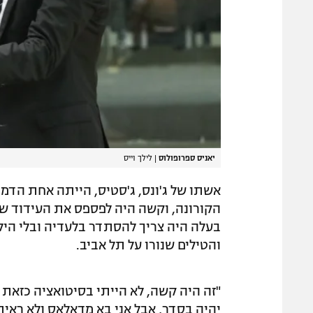
יאניס ספרופולוס
|
לילך וייס
אשתו של ג'ונס, ג'סטיס, הייתה אחת הדמוי
הקורונה, וקשה היה לפספס את העידוד ש
בעלה היה צריך להסתדר בלעדיה ובלי היל
והטילים שנורו על תל אביב.
"זה היה קשה, לא הייתי בסיטואציה כזאת 
יהיה בסדר, אבל אני בא מדאלאס ולא ראי