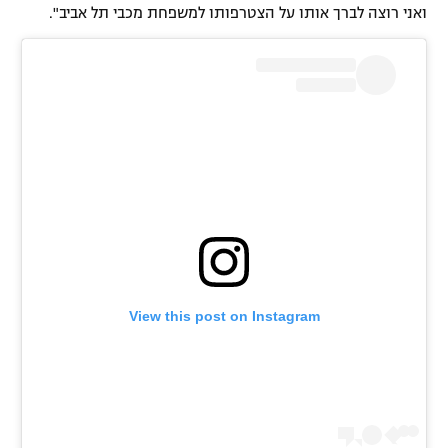
ואני רוצה לברך אותו על הצטרפותו למשפחת מכבי תל אביב".
רשיון להקרנה פומבית לבית עסק
הצטרפות לחבילת הערוצים
לוח דרושים – ג'ובנט
תגיות
המגזין
View this post on Instagram