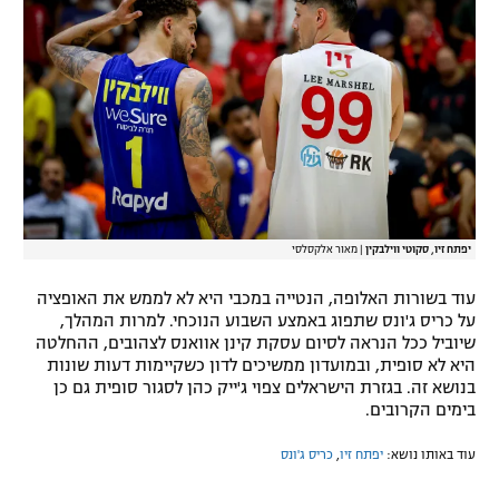
יפתח זיו, סקוטי ווילבקין
|
מאור אלקסלסי
עוד בשורות האלופה, הנטייה במכבי היא לא לממש את האופציה
על כריס ג'ונס שתפוג באמצע השבוע הנוכחי. למרות המהלך,
שיוביל ככל הנראה לסיום עסקת קינן אוואנס לצהובים, ההחלטה
היא לא סופית, ובמועדון ממשיכים לדון כשקיימות דעות שונות
בנושא זה. בגזרת הישראלים צפוי ג'ייק כהן לסגור סופית גם כן
בימים הקרובים.
עוד באותו נושא:
יפתח זיו
,
כריס ג'ונס