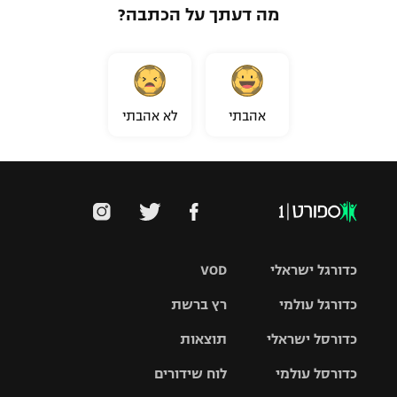
מה דעתך על הכתבה?
אהבתי
לא אהבתי
כדורגל ישראלי
VOD
כדורגל עולמי
רץ ברשת
ליגת העל
כדורסל ישראלי
תוצאות
ליגת
ליגה לאומית
האלופות
כדורסל עולמי
לוח שידורים
ליגת ווינר