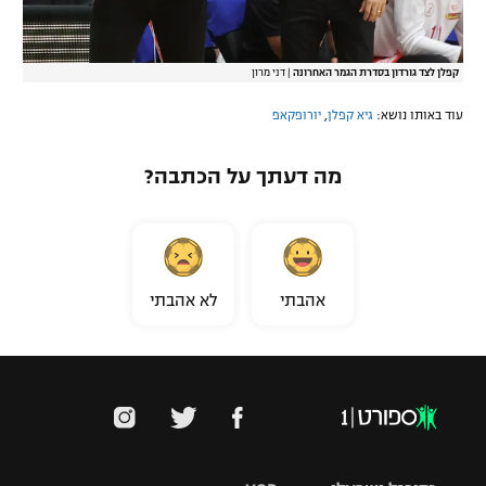
קפלן לצד גורדון בסדרת הגמר האחרונה
|
דני מרון‎
עוד באותו נושא:
גיא קפלן
,
יורופקאפ
מה דעתך על הכתבה?
אהבתי
לא אהבתי