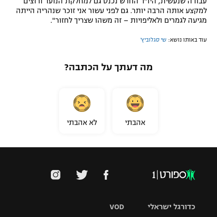
עבודה שנעשית, היו"ר החדש נכנס גם למחלקת הנוער ורוצים
למקצע אותה הרבה יותר. גם לפני עשור אני זוכר שנהריה הייתה
מגיעה לגמרים ולאליפויות – זה משהו שצריך לחזור".
עוד באותו נושא:
שי סגלוביץ'
מה דעתך על הכתבה?
אהבתי
לא אהבתי
כדורגל ישראלי
VOD