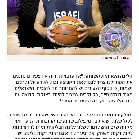
יוגב אוחיון
|
עירוני נהריה
הליגה הלאומית קשוחה
: "אין ערבויות, דווקא הצעירים נותנים
את הטון ולכן צריך לבנות את הקבוצה נכון. לא רק על וטרנים
ושמות, כי בסוף הצעירים יש להם יותר מה להוכיח. הישראלים
מאוד דומיננטיים, רק הזרים צריכים להיות 'באנקר'. קבוצה עם
חדר הלבשה חזק תהיה שם עד הסוף".
מחלקת הנוער בנהריה
: "כבר השנה היו שלושה חבר'ה שהשתייכו
לסגל שלנו. יש את בר מיכאלוב שהוא שחקן נבחרת הנוער ואני
מקווה שגם ההצטרפות שלנו לליגה הבלקנית תיתן לו הזדמנות
לקבל דקות משחק. אם יגיע לו, הוא גם יקבל דקות בליגה. יש