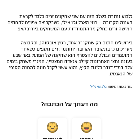
גלבוע נותרת בשלב הזה עם שני שחקנים זרים בלבד לקראת
העונה הקרובה – רוני הארל וג'ו צ'ילי, כשבקבוצה צפויים להחתים
חמישה זרים כחלק מההתמודדות עם המשחקים ביורופקאפ.
בירושלים חתום רק שחקן זר אחד, רטין אובסוהן, ובקבוצה
מעריכים כי בתקופה הקרובה יוחתמו זרים נוספים כשאחד
המועמדים הבולטים להצטרף הוא שחקנה של הפועל באר שבע
בעונה וחצי האחרונות קיילב אגאדה המצטיין. הניגרי משחק בימים
אלה במדי דנבר בליגת הקיץ, והוא עשוי לקבל חוזה למחנה הסופי
של הנאגטס.
עוד באותו נושא:
גלבוע/גליל
מה דעתך על הכתבה?