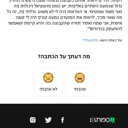
לקחת יחידים ולאחד אותם כקבוצה ובעונה שעברה עשינו תהליך
גדול שכמעט הסתיים באליפות. יש המון פוטנציאל ויכולות פה
ואני מאוד אופטימי. אי הוודאות היה לי לא פשוט. גדלתי פה, זה כל
מה שאני מכיר, לראות את המועדון כמעט קורס היה לי קשה
אישית, אני שמח ואסיר תודה שהקבוצה פה והיא קיימת ושאפשר
להתעסק בכדורסל".
עוד באותו נושא:
גלבוע/גליל
מה דעתך על הכתבה?
אהבתי
לא אהבתי