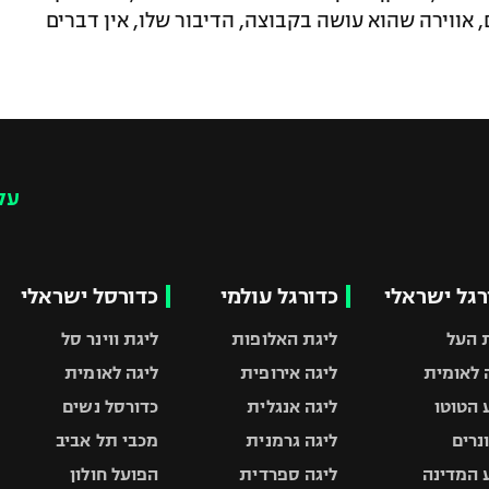
 אווירה שהוא עושה בקבוצה, הדיבור שלו, אין דברים
עק
רגל ישראלי
כדורגל עולמי
כדורסל ישראלי
 העל
ליגת האלופות
ליגת ווינר סל
 לאומית
ליגה אירופית
ליגה לאומית
 הטוטו
ליגה אנגלית
כדורסל נשים
ונרים
ליגה גרמנית
מכבי תל אביב
 המדינה
ליגה ספרדית
הפועל חולון