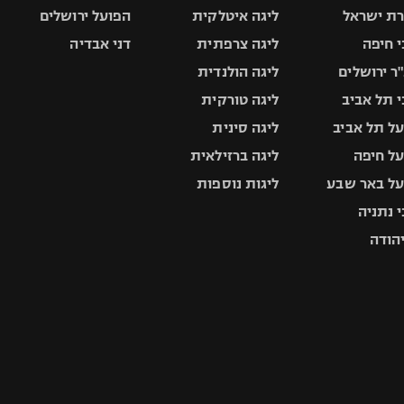
ת ישראל
ליגה איטלקית
הפועל ירושלים
 חיפה
ליגה צרפתית
דני אבדיה
ר ירושלים
ליגה הולנדית
 תל אביב
ליגה טורקית
ל תל אביב
ליגה סינית
ל חיפה
ליגה ברזילאית
ל באר שבע
ליגות נוספות
 נתניה
יהודה