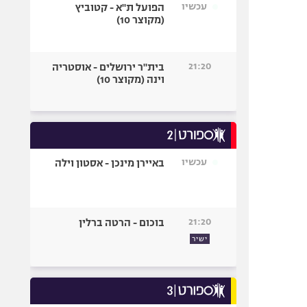
עכשיו
הפועל ת"א - קטוביץ
(מקוצר 10)
21:20
בית"ר ירושלים - אוסטריה
וינה (מקוצר 10)
עכשיו
באיירן מינכן - אסטון וילה
21:20
בוכום - הרטה ברלין
ישיר