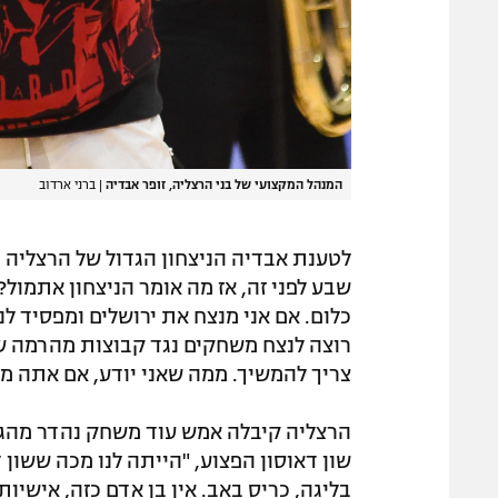
המנהל המקצועי של בני הרצליה, זופר אבדיה
|
ברני ארדוב
לטענת אבדיה הניצחון הגדול של הרצליה 
שבע לפני זה, אז מה אומר הניצחון אתמול?
כלום. אם אני מנצח את ירושלים ומפסיד לנס 
רוצה לנצח משחקים נגד קבוצות מהרמה שלי
צריך להמשיך. ממה שאני יודע, אם אתה מ
שון דאוסון הפצוע, "הייתה לנו מכה ששון 
בליגה, כריס באב. אין בן אדם כזה, אישיות