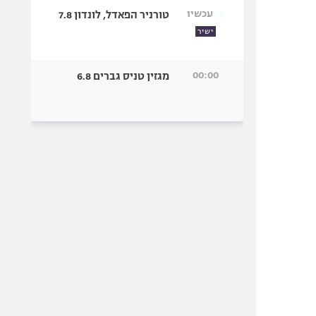
עכשיו
טורניר הפאדל, לונדון 7.8
ישיר
00:00
מגזין טניס גברים 6.8