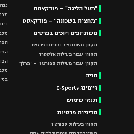
נבחר
"מעל הליגה" – פודקאסט
מכבי
"מחצית בשכונה" – פודקאסט
בית"
משתתפים וזוכים בפרסים
מכבי
הפוע
תקנון משתתפים וזוכים בפרסים
הפוע
תקנון עבור פעילות אלקטרה
הפוע
תקנון עבור פעילות ספורט 1 – "מרלן"
מכבי
טניס
בני 
גיימינג E-Sports
תנאי שימוש
מדיניות פרטיות
תקנון פעילות ספורט 1
רשיון להקרנה פומבית לבית עסק