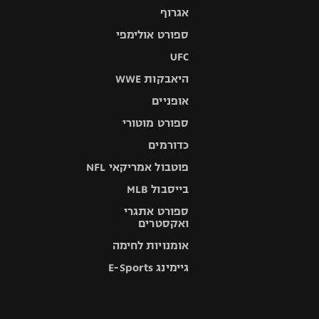
אגרוף
ספורט אולימפי
UFC
היאבקות WWE
אופניים
ספורט מוטורי
כדורמים
פוטבול אמריקאי NFL
בייסבול MLB
ספורט אתגרי
ואקסטרים
אומנויות לחימה
גיימינג E-Sports