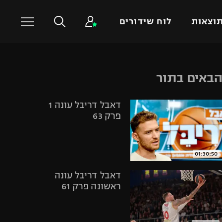
וצאות
לוח שידורים
כדורסל עולמי
ענפים נוספים
באים בתור
NBA
טניס
דאבל דריבל עונה 1
יורוליג
כדוריד
פרק 63
יורוקאפ
כדורעף
שחייה
ג'ודו
01:30:50
אגרוף
דאבל דריבל עונה
ספורט אולימפי
ראשונה פרק 61
UFC
היאבקות WWE