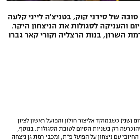
טובה של סידני קוק, בטניצ'ה לייני קלעה
ם והעניקה לסגולות את הניצחון היקר.
 גן ניצחה 79:67 את רמת השרון, בנות הרצליה וקורי קאר גברו
ם (שני)
כשבמוקד אליצור חולון והפועל ראשון לציון
וכרעה רק בשניות הסיום לטובת הסגולות. בנוסף,
חיובי עם ניצחון על הפועל פ"ת, ומכבי רמת גן ניצחה