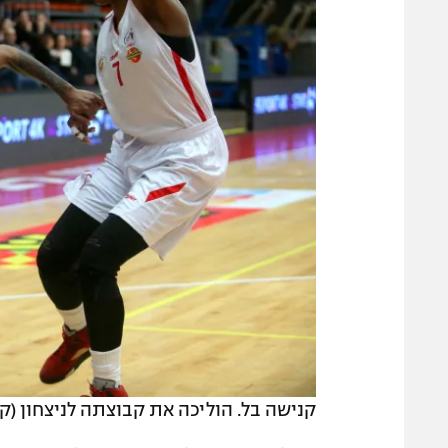
קנישה בל. הוליכה את קבוצתה לניצחון (ק