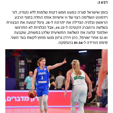
רבע 2:
בזמן שישראל סגרה כמעט חמש דקות שלמות ללא נקודה, לור
רזימונט השלימה רצף של 11 אישיות אותו החלה בסוף הרבע
הראשון ובלגיה הגדילה את יתרונה ל-26. ציפל קטעה את הבצורת
בשלשה ורוטברג הקטינה ל-44:23, אבל הבלגיות לא התרגשו
ואלמנד קלעה את השלשה התשיעית שלהן במשחק, שקבעה
32:61 אחרי שציפל, כהן וירדן גרזון פגעו מחוץ לקשת בצד השני.
סימס הורידה ל-
61:34
בהפסקה.