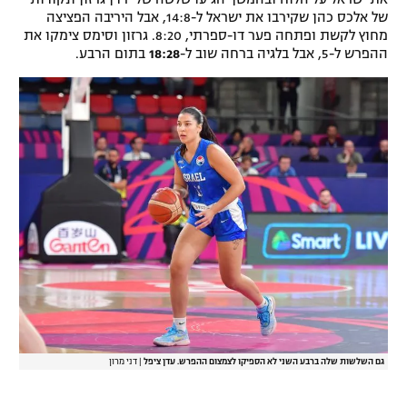
של אלכס כהן שקירבו את ישראל ל-14:8, אבל היריבה הפציצה
מחוץ לקשת ופתחה פער דו-ספרתי, 8:20. גרזון וסימס צימקו את
ההפרש ל-5, אבל בלגיה ברחה שוב ל-
18:28
בתום הרבע.
גם השלשות שלה ברבע השני לא הספיקו לצמצום ההפרש. עדן ציפל
|
דני מרון