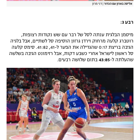
אליסה בארון עם הכדור
|
דני מרון
רבע 3:
מיסמן הבלגית ענתה לסל של רבר עם שש נקודות רצופות,
רוטברג קלעה מרחוק וירדן גרזון הוסיפה סל לשתיים, אבל בלגיה
הגיבה בריצת 0:17 שהגדילה את הפער ל-41, 41:82. סימס קלעה
סל ראשון לישראל אחרי כשבע דקות, אבל רזימונט הגיבה בשלשה
שהעלתה ל-
43:85
בתום שלושה רבעים.