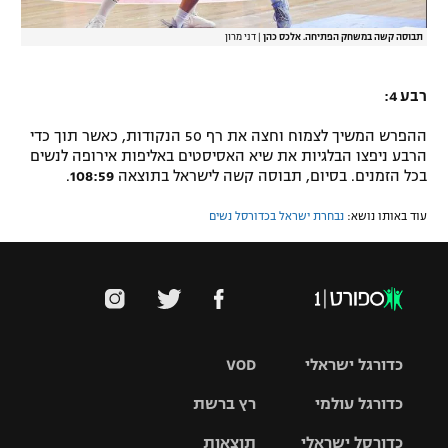
תבוסה קשה במשחק הפתיחה. אלכס כהן
|
דני מרון
רבע 4:
ההפרש המשיך לצמוח וחצה את רף 50 הנקודות, כאשר תוך כדי
הרבע ניפצו הבלגיות את שיא האסיסטים באליפות אירופה לנשים
בכל הזמנים. בסיום, תבוסה קשה לישראל בתוצאה
108:59
.
עוד באותו נושא:
נבחרת ישראל בכדורסל נשים
כדורגל ישראלי
VOD
כדורגל עולמי
רץ ברשת
ליגת העל
כדורסל ישראלי
תוצאות