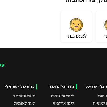
י
לא אהבתי
עק
רגל ישראלי
כדורגל עולמי
כדורסל ישראלי
 העל
ליגת האלופות
ליגת ווינר סל
 לאומית
ליגה אירופית
ליגה לאומית