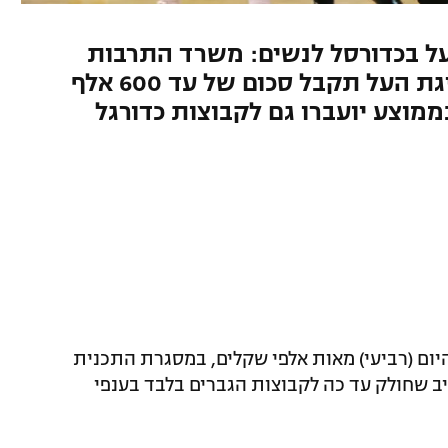
ל בכדורסל לנשים: משרד התרבות
והספורט אישר שכל קבוצה בליגת העל תקבל סכום של עד 600 אלף
3 אלף שקל בממוצע יועברו גם לקבוצות כדורגל
יום (רביעי) מאות אלפי שקלים, במסגרת התכנית
 שחולק עד כה לקבוצות הגברים בלבד בענפי