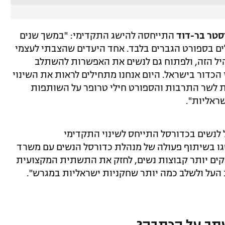
סטר בר-דוד
התייחסה להישג התקדימי: "במשך שנים
ים בספורט הגברים בלבד. אחד היעדים שהצבתי לעצמי
ל הזה, ולפתוח גם לנשים את האפשרות להשתלב
הכדור בישראל. היום אנחנו מתחילים לראות את השינוי
דות לשר התרבות והספורט חילי טרופר על השותפות
ראליות".
 לנשים בכדורסל התייחס לשינוי התקדימי
גו בשיתוף פעולה של מנהלת כדורסל הנשים עם משרד
קים יותר קבוצות נשים, לחזק את התשתית המקצועית
 העל ולשלב כמה יותר שחקניות ישראליות במגרש".
תך על הכתבה?