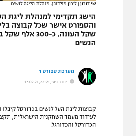
שי דורון
|
לירון מולדובן, מנהלת הליגה לנשים
המגזין
הישג תקדימי למנהלת ליגת הע
שקל העונה, כ-00
הנשים
מערכת ספורט 1
יום רביעי, 22:21, 17.02.21
קבוצות ליגת העל לנשים בכדורסל קיבלו ה
לעידוד מעמד השחקנית הישראלית, תקציב
הכדורסל והכדורגל.