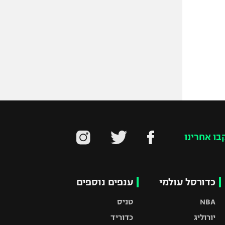
בו אחרינו
כדורסל עולמי
ענפים נוספים
NBA
טניס
יורוליג
כדוריד