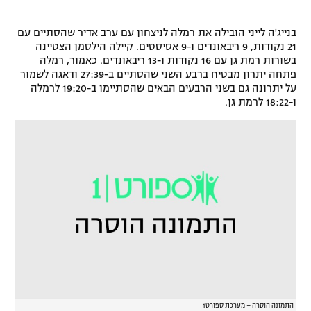
רשיון להקרנה פומבית לבית עסק
בנייג'ה לייני הובילה את רמלה לניצחון עם ערב אדיר שהסתיים עם
21 נקודות, 9 ריבאונדים ו-9 אסיסטים. קיילה הילסמן הצטיינה
הצטרפות לחבילת הערוצים
בשורות רמת גן עם 16 נקודות ו-13 ריבאונדים. כאמור, רמלה
פתחה יתרון מבטיח ברבע השני שהסתיים ב-27:39 ודאגה לשמור
לוח דרושים – ג'ובנט
על יתרונה גם בשני הרבעים הבאים שהסתיימו ב-19:20 לרמלה
ו-18:22 לרמת גן.
תגיות
המגזין
התמונה הוסרה – מערכת ספורט1