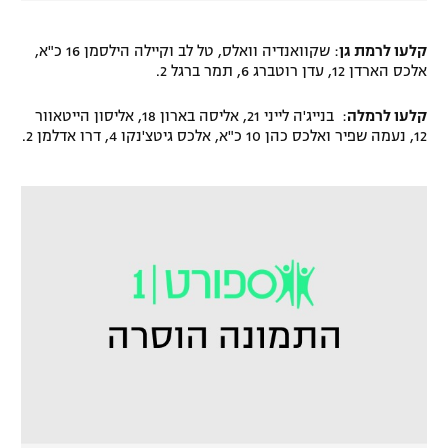
קלעו לרמת גן
: שקוואנדיה וואלס, טל לב וקיילה הילסמן 16 כ"א,
אלכס הארדן 12, עדן רוטברג 6, תמר ברגל 2.
קלעו לרמלה
: בנייג'ה לייני 21, אליסה בארון 18, אליסון הייטאוור
12, נעמה שפיר ואלכס כהן 10 כ"א, אלכס גיטצ'נקו 4, דרו אדלמן 2.