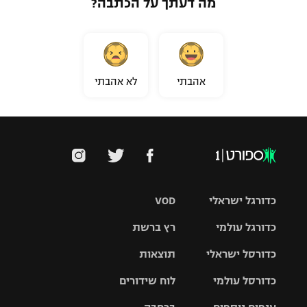
מה דעתך על הכתבה?
אהבתי
לא אהבתי
כדורגל ישראלי
VOD
כדורגל עולמי
רץ ברשת
ליגת העל
כדורסל ישראלי
תוצאות
ליגת
ליגה לאומית
האלופות
כדורסל עולמי
לוח שידורים
ליגת ווינר
סל
גביע הטוטו