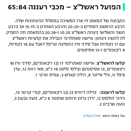
הפועל ראשל"צ – מכבי רעננה 65:84
הקבוצה של המאמן זיו ארז המשיכה במסלול הניצחונות שלה.
הרבע הראשון הסתיים ב-20:20 והרבע האחרון ב-15:15 אך ברבע
השני והשלישי ניצחה ראשל"צ 10:20 ו-20:29 בהתאמה וזה הספיק
לה להשיג ניצחון. איישה סאתלרנד הובילה את קלעיות ראשל"צ
עם 17 נקודות אבל סידני וויז החמיצה טריפל דאבל עם 16 נקודות,
9 ריבאונדים ו-13 אסיסטים.
קלעו לראשל"צ
: איישה סאתרלנד 17 (12 ריבאונדים), סידני וויז (9
ריבאונדים, 13 אסיסטים) וצ'לסי נלסון 16 כ"א, מאי רווח 12, עדן
ציפל 11, גילי אייזנר 8, הילה קארש 3, עמית טרנר 1.
קלעו לרעננה
: קיילה דיוויס 23 (12 ריבאונדים), קנדי קרטר 13,
ג'וינר הולמס 12, ירדן גרזון ורותם שוסטר 6 כ"א, נועה גבעון 3,
נועה שרביט 2.
עוד באותו נושא:
שירה העליון