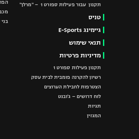
הפוע
תקנון עבור פעילות ספורט 1 – "מרלן"
מכבי
טניס
בני 
גיימינג E-Sports
תנאי שימוש
מדיניות פרטיות
תקנון פעילות ספורט 1
רשיון להקרנה פומבית לבית עסק
הצטרפות לחבילת הערוצים
לוח דרושים – ג'ובנט
תגיות
המגזין