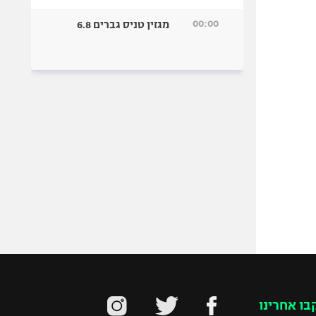
00:00
מגזין טניס גברים 6.8
בו אחרינו