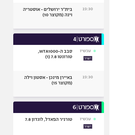
23:30
בית"ר ירושלים - אוסטריה
וינה (מקוצר 10)
עכשיו
סבב ה-WTA1000,
טורונטו 7.8 (1)
ישיר
23:30
באיירן מינכן - אסטון וילה
(מקוצר 15)
עכשיו
טורניר הפאדל, לונדון 7.8
ישיר