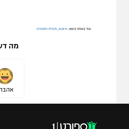
עוד באותו נושא:
103FM
,
תכנית הספורט
מה דע
אהבת