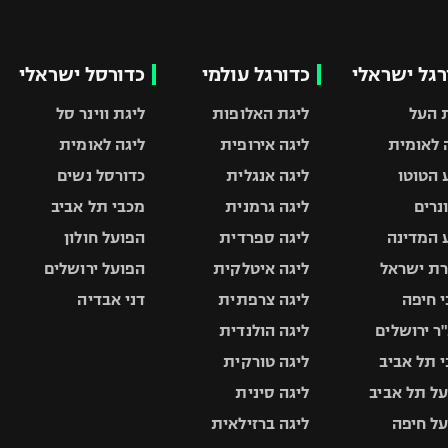
רגל ישראלי
כדורגל עולמי
כדורסל ישראלי
 העל
ליגת האלופות
ליגת ווינר סל
 לאומית
ליגה אירופית
ליגה לאומית
 הטוטו
ליגה אנגלית
כדורסל נשים
ונרים
ליגה גרמנית
מכבי תל אביב
 המדינה
ליגה ספרדית
הפועל חולון
ת ישראל
ליגה איטלקית
הפועל ירושלים
 חיפה
ליגה צרפתית
דני אבדיה
ר ירושלים
ליגה הולנדית
 תל אביב
ליגה טורקית
ל תל אביב
ליגה סינית
ל חיפה
ליגה ברזילאית