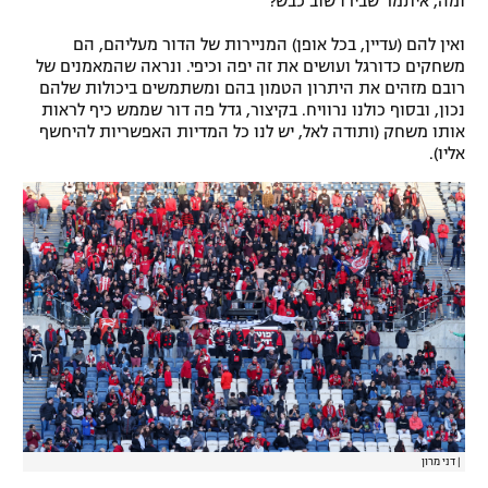
ומה, איתמר שבירו שוב כבש?
ואין להם (עדיין, בכל אופן) המניירות של הדור מעליהם, הם
משחקים כדורגל ועושים את זה יפה וכיפי. ונראה שהמאמנים של
רובם מזהים את היתרון הטמון בהם ומשתמשים ביכולות שלהם
נכון, ובסוף כולנו נרוויח. בקיצור, גדל פה דור שממש כיף לראות
אותו משחק (ותודה לאל, יש לנו כל המדיות האפשריות להיחשף
אליו).
|
דני מרון