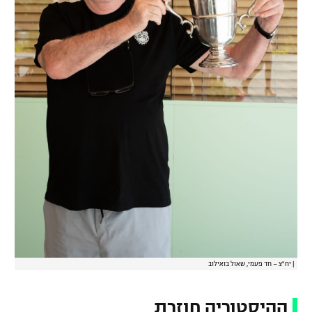
|
יח"צ – חד פעמי, שאול בואילוב
ההיסטוריה חוזרת