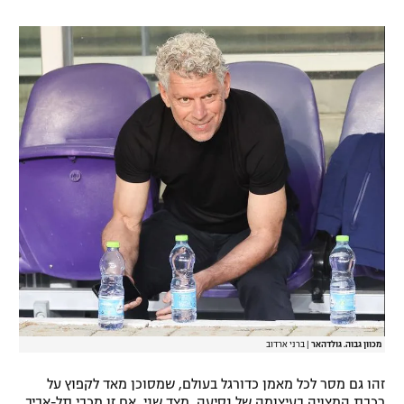
מכוון גבוה. גולדהאר
|
ברני ארדוב
זהו גם מסר לכל מאמן כדורגל בעולם, שמסוכן מאד לקפוץ על
רכבת המצויה בעיצומה של נסיעה. מצד שני, אם זו מכבי תל-אביב