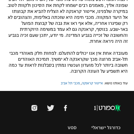
שפונה אליך, מאמנים רבים ישמחו לקחת את הסיכון ולקוות לטוב.
במיקרה שלפנינו, אייטור קראנקה לא הצליח להביא את קבוצתו
אל היעד המקווה. מכבי חיפה היא שזכתה באליפות, והצהובים לא
רק שפיגרו אחריה, אלא אף ראו את גבה של קבוצת הפועל
באר-שבע. בנוסף, קראנקה גם לא עמד במשימה היוקרתית
והחשובה של זכייה בגביע המדינה. מי יודע, יתכן שעם זכיה בגביע
זה היה ניראה אחרת.
מעובדה אחת אין אנו יכולים להתעלם: לפחות חלק מאוהדי מכבי
תל-אביב מרוצה מכך שקראנקה לא ימשיך. תמיכת האוהדים
חשובה ביותר לכל מועדון ועכשיו נמתין בסבלנות לראות עד כמה
היא תשפיע על העונה הקרובה.
עוד באותו נושא:
אייטור קראנקה
,
מכבי תל אביב
כדורגל ישראלי
VOD