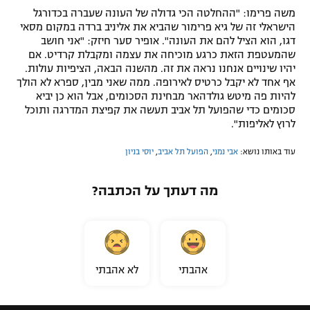
משה פרימו: "ההחלטה הכי גדולה של העונה שעברה בכדורגל
הישראלי זה של גיא פרימור שהביא את אליניב ברדה במקום מסאי
דגו, הוא הציל להם את העונה". אופיר סער חיזק: "אני חושב
שהמעטפת הזאת כרגע מוכיחה את עצמה ומקבלת קרדיט. אם
יהיו שינויים אנחנו נראה את זה. מהשנה הבאה, הציפיות עולות.
אף אחד לא יקבל כרטיס לאירופה. ממה שאני מבין, ספרא לא הולך
להיות פה מיטש גולדהאר מבחינת הסכומים, אבל הוא כן יביא
סכומים כדי שהפועל תל אביב תעשה את קפיצת המדרגה ותוכל
לרוץ לאליפות".
עוד באותו נושא:
אבי נמני
,
הפועל תל אביב
,
יוסי בניון
מה דעתך על הכתבה?
אהבתי
לא אהבתי