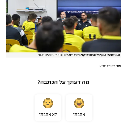
מאיר אפללו ואסף מלכא עם שחקני בית"ר ירושלים
|
בית"ר ירושלים, רשמי
עוד באותו נושא:
מה דעתך על הכתבה?
אהבתי
לא אהבתי