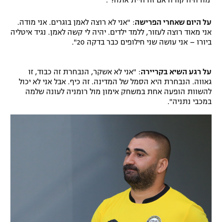
'מה היה קורה אם זה היית אתה?".
על היום שאחרי הפרישה
: "אני לא רוצה לאמן בוגרים. אני מודה.
אני מאוד רוצה לעזור, ללמד ילדים. יהיה לי קשה לאמן. נגיד איטליה
ביורו – אני עושה שני חילופים כבר בדקה 20".
על רגע השיא בקריירה
: "אני לא אשקר, הנבחרת זה כבוד, זו
גאווה. הנבחרת היא הסמל של המדינה. זה כיף. אבל אני לא יכול
להשוות הופעה אחת במשחק אימון מול רומניה לעונה שלמה
במכבי נתניה".