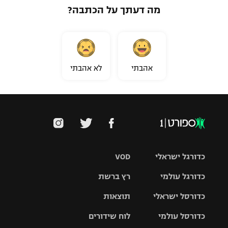
מה דעתך על הכתבה?
אהבתי
לא אהבתי
כדורגל ישראלי
VOD
כדורגל עולמי
רץ ברשת
ליגת העל
כדורסל ישראלי
תוצאות
ליגת
ליגה לאומית
האלופות
כדורסל עולמי
לוח שידורים
ליגת ווינר