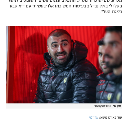
מס' 5, שם יש כדור מס' 7. התנאים עצמם קשים. השופטים למשל
פסלו לי בגלל נבדל 2 בעיטות חמש כמו אלו שעשיתי עם דיא סבע
בליגת העל".
ערן לוי
|
מאור אלקסלסי
עוד באותו נושא:
ערן לוי