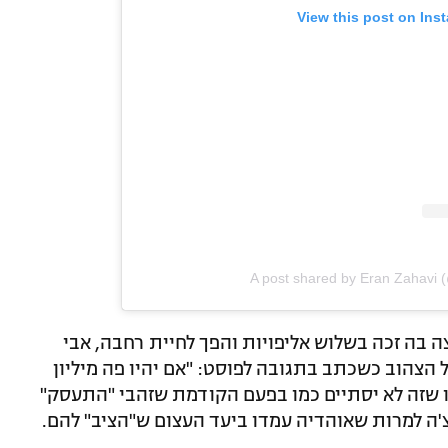
View this post on Ins
A post shared by Eran Zahavi 
 בה זכה בשלוש אליפויות והפך לחיית רחבה, אבי
ל הצהוב כשכתב בתגובה לפוסט: "אם יהיו פה מיליון
וו שזה לא יסתיים כמו בפעם הקודמת שזהבי "התעסק"
צ'ה למרות שאוהדיה עמדו ביעד העצום ש"הציב" להם.