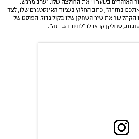
לאחר שריקת הסיום זהבי הנרגש זרק לעבור האוהדים בשער 11 את החולצה שלו. "ערב מרגש.
תכם בחזרה", כתב החלוץ בעמוד האינסטגרם שלו, לצד
ו הקהל שר את שיר השחקן שלו בקול גדול. הפוסט של
ובות, שחלקן קראו לו "לחזור הביתה".