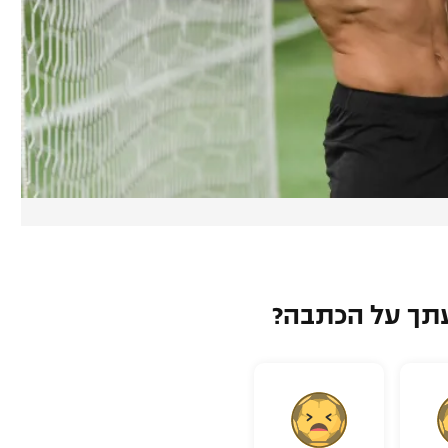
תך על הכתבה?