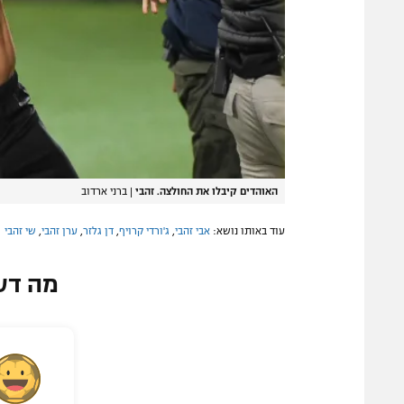
האוהדים קיבלו את החולצה. זהבי
|
ברני ארדוב
עוד באותו נושא:
אבי זהבי
,
ג'ורדי קרויף
,
דן גלזר
,
ערן זהבי
,
שי זהבי
מה דע