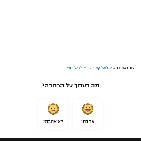
עוד באותו נושא:
ז'ואל קמפבל
,
פיירלואג'י תמי
מה דעתך על הכתבה?
אהבתי
לא אהבתי