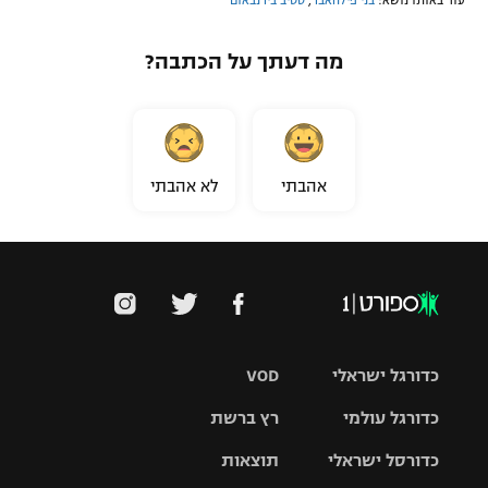
עוד באותו נושא:
בני פילהאבר
,
סטיב בירנבאום
מה דעתך על הכתבה?
אהבתי
לא אהבתי
כדורגל ישראלי
VOD
כדורגל עולמי
רץ ברשת
ליגת העל
כדורסל ישראלי
תוצאות
ליגת
ליגה לאומית