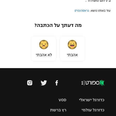
ביניהם מעולה".
עוד באותו נושא:
גראסהופרס
מה דעתך על הכתבה?
אהבתי
לא אהבתי
כדורגל ישראלי
VOD
כדורגל עולמי
רץ ברשת
ליגת העל