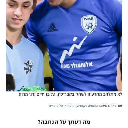
לא מתלהב מהרעיון לשחק בקפריסין. טל בן חיים (דני מרון)
עוד באותו נושא:
אומוניה ניקוסיה
,
חן עזרא
,
טל בן חיים
מה דעתך על הכתבה?