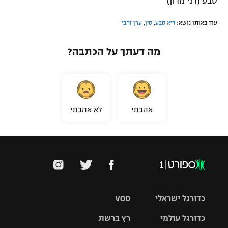
סבע (דני מרון)
עוד באותו נושא:
דיא סבע
,
סין
,
ערן זהבי
מה דעתך על הכתבה?
אהבתי
לא אהבתי
כדורגל ישראלי
VOD
כדורגל עולמי
רץ ברשת
ליגת העל