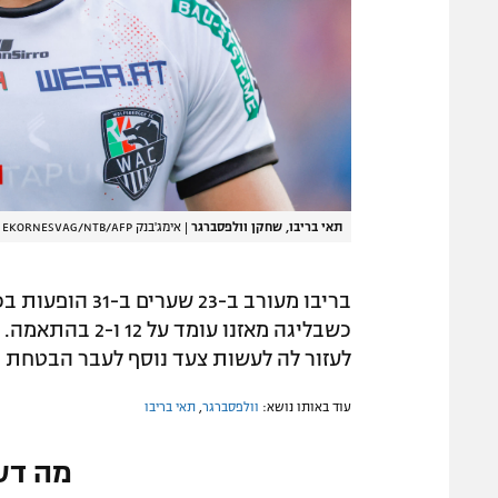
תאי בריבו, שחקן וולפסברגר
|
אימג'בנק GettyImages, SVEIN OVE EKORNESVAG/NTB/AFP
כשבליגה מאזנו ע
לעזור לה לעשות צעד נוסף לעבר הבטחת 
עוד באותו נושא:
וולפסברגר
,
תאי בריבו
מה דע