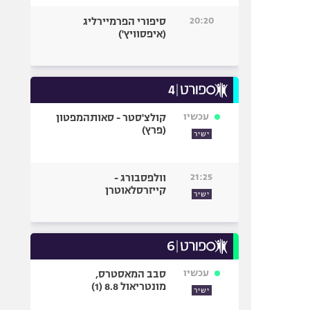
20:20
סיפורי הפרמיירליג
(איפסוויץ')
עכשיו
קולצ'סטר - סאותהמפטון
(פרץ)
ישיר
21:25
וולפסבורג -
קייזרסלאוטרן
ישיר
עכשיו
סבב המאסטרס,
מונטריאול 8.8 (1)
ישיר