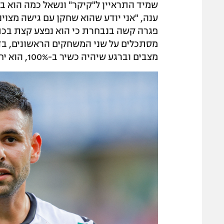
שמיד התראיין ל"קיקר" ונשאל כמה הוא בטו
ענה, "אני יודע שהוא שחקן עם גישה מצוינ
פגרה קשה בנבחרת כי הוא נפצע קצת בכתף 
מסתכלים על שני המשחקים הראשונים, בדגש
מצבים וברגע שיהיה כשיר ב-100%, הוא יחזור להבקיע".