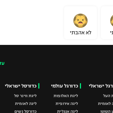
י
לא אהבתי
עק
רגל ישראלי
כדורגל עולמי
כדורסל ישראלי
 העל
ליגת האלופות
ליגת ווינר סל
 לאומית
ליגה אירופית
ליגה לאומית
 הטוטו
ליגה אנגלית
כדורסל נשים