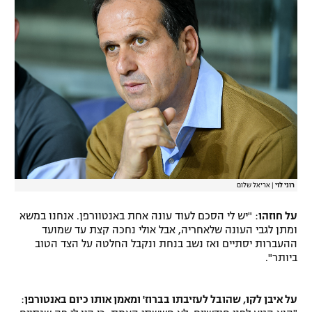
רוני לוי
|
אריאל שלום
על חוזהו
: "יש לי הסכם לעוד עונה אחת באנטוורפן. אנחנו במשא
ומתן לגבי העונה שלאחריה, אבל אולי נחכה קצת עד שמועד
ההעברות יסתיים ואז נשב בנחת ונקבל החלטה על הצד הטוב
ביותר".
על איבן לקו, שהובל לעזיבתו בברוז' ומאמן אותו כיום באנטורפן
: