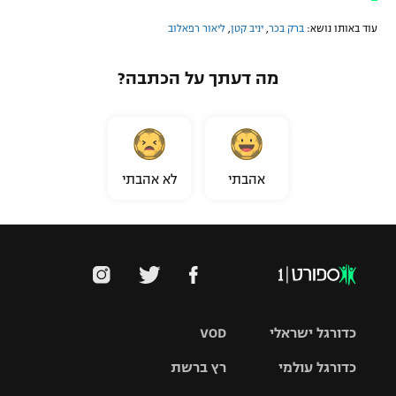
עוד באותו נושא:
ברק בכר
,
יניב קטן
,
ליאור רפאלוב
מה דעתך על הכתבה?
אהבתי
לא אהבתי
כדורגל ישראלי
VOD
כדורגל עולמי
רץ ברשת
ליגת העל