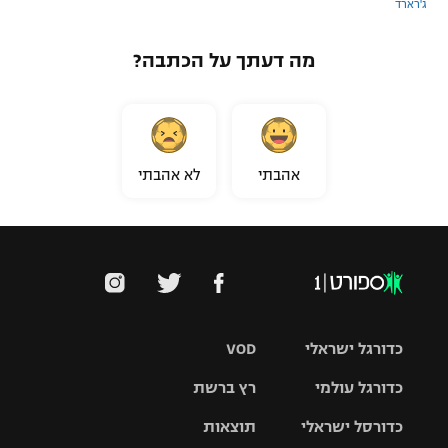
ג'רארד
מה דעתך על הכתבה?
אהבתי
לא אהבתי
כדורגל ישראלי
VOD
כדורגל עולמי
רץ ברשת
ליגת העל
כדורסל ישראלי
תוצאות
ליגת