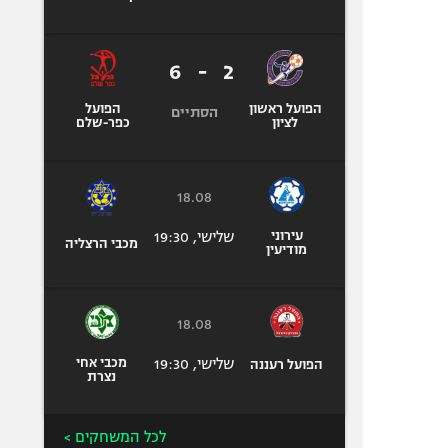
6
-
2
הפועל ראשון
הפועל
הסתיים
לציון
כפר-שלם
18.08
עירוני
שלישי, 19:30
מכבי הרצליה
מודיעין
18.08
שלישי, 19:30
מכבי אחי
הפועל רעננה
נצרת
לכל המשחקים >