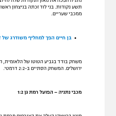
נתניה הפכה את מאזן הנקודות שלה לחיו
ממכבי שעריים.
בן חיים הפך למחליף משודרג של ז
משחק בודד בגביע הטוטו של הלאומית, הפ
ירושלים. המשחק הסתיים ב-2:2 דרמטי.
מכבי נתניה – הפועל רמת גן 1:2