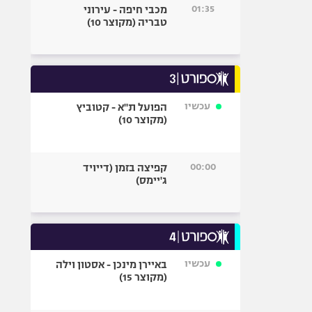
01:35
מכבי חיפה - עירוני
טבריה (מקוצר 10)
עכשיו
הפועל ת"א - קטוביץ
(מקוצר 10)
00:00
קפיצה בזמן (דייויד
ג'יימס)
עכשיו
באיירן מינכן - אסטון וילה
(מקוצר 15)