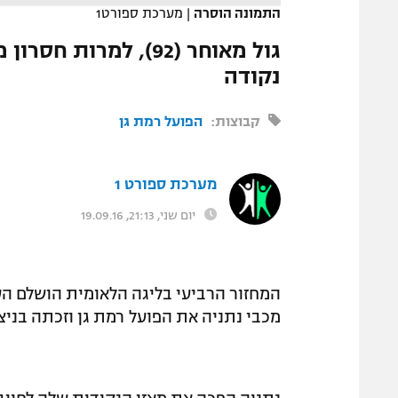
המגזין
התמונה הוסרה
|
מערכת ספורט1
גול מאוחר (92), למר
נקודה
קבוצות:
הפועל רמת גן
מערכת ספורט 1
יום שני, 21:13, 19.09.16
המחזור הרביעי בליגה הלאומית הושלם ה
מכבי נתניה את הפועל רמת גן וזכתה בניצחון 