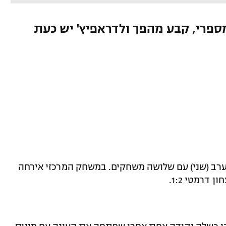
ות חסרון מספרי, קבע מהפך ולדראפיץ' יש כעת
ערב (שני) עם שלושה משחקים. במשחק המרכזי אירחה
דרמטי 1:2.