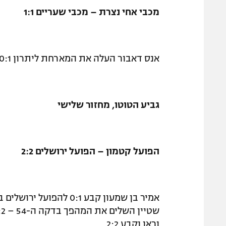
מכבי אחי נצרת – מכבי שעריים 1:1
אנס דאבור העלה את המארחת ליתרון 0:1 בדקה ה-14, ממאדו צ'אם השווה בדקה ה-56.
גביע הטוטו, מחזור שלישי
הפועל קטמון – הפועל ירושלים 2:2
וראן וקבע 2:2.