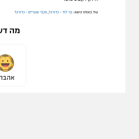
עוד באותו נושא:
בני לוד - כדורגל
,
מכבי שעריים - כדורגל
מה דע
אהבת