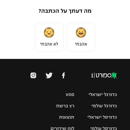
מה דעתך על הכתבה?
אהבתי
לא אהבתי
כדורגל ישראלי
VOD
כדורגל עולמי
רץ ברשת
ליגת העל
כדורסל ישראלי
תוצאות
ליגת
ליגה לאומית
האלופות
כדורסל עולמי
לוח שידורים