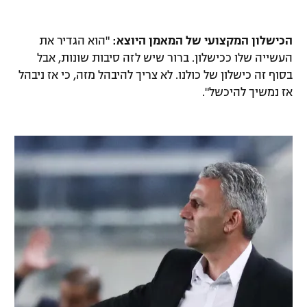
רשיון להקרנה פומבית לבית עסק
הכישלון המקצועי של המאמן היוצא:
"הוא הגדיר את
הצטרפות לחבילת הערוצים
העשייה שלו ככישלון. ברור שיש לזה סיבות שונות, אבל
בסוף זה כישלון של כולנו. לא צריך להיבהל מזה, כי אז ניבהל
לוח דרושים – ג'ובנט
אז נמשיך להיכשל".
תגיות
המגזין