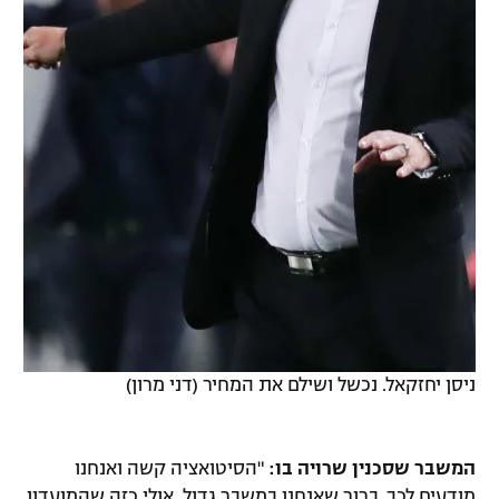
ניסן יחזקאל. נכשל ושילם את המחיר (דני מרון)
המשבר שסכנין שרויה בו:
"הסיטואציה קשה ואנחנו
מודעים לכך. ברור שאנחנו במשבר גדול, אולי כזה שהמועדון