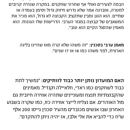
הבמה לצעירים ואולי אף שחרור שחקנים. במקרה שנהיה קרובים
למטרה, אזברגה אמר שלא נדרש חיזוק גדול וסימן בעמדה או
שתיים. הוא הוגן ומבין שתקציב הקבוצה לא גדול, הוא מכיר את
המשאבים של קבוצה במגזר הערבי. הדרישות שלו הגונות. הוא
מאמין שהסגל הקיים הוא טוב".
מאמן ערבי בסכנין:
"זה משהו שלא קרה מאז שהיינו בליגה
הארצית, לפני משהו כמו 16 או 17 שנים".
האם המועדון נותן יותר כבוד לוותיקים:
"נמשיך לתת
כבוד לשחקנים כמו ראדי, חלאיילה וקנדיל. מאמינים
שהקבוצתיות תנצח ומעוניינים שתהיה אווירה חיובית גם
מול האוהדים. אם נצליח לייצר אווירה כזו, כמו שקרה בשבוע
האחרון שבו אנשים מכובדים מהעיר סכנין גייסו 200 אלף
ש"ח כדי להביא את אלי אלבז, אז יהיה ניתן להתקדם".