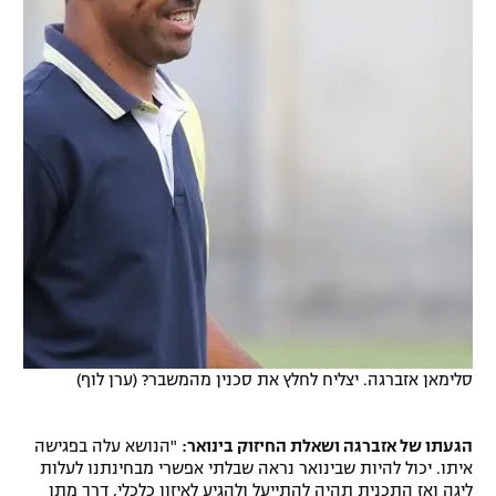
סלימאן אזברגה. יצליח לחלץ את סכנין מהמשבר? (ערן לוף)
הגעתו של אזברגה ושאלת החיזוק בינואר:
"הנושא עלה בפגישה
איתו. יכול להיות שבינואר נראה שבלתי אפשרי מבחינתנו לעלות
ליגה ואז התכנית תהיה להתייעל ולהגיע לאיזון כלכלי, דרך מתן