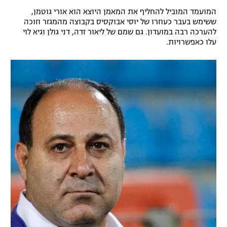
המועמד המוביל להחליף את המאמן היוצא הוא אורי גוטמן,
רשיון להקרנה פומבית לבית עסק
ששימש בעבר כעוזרו של יוסי אבוקסיס בקבוצה מהמגזר וזוכה
להערכה רבה במועדון. גם שמם של ליאור זדה, דני גולן וגיא לוי
הצטרפות לחבילת הערוצים
עלו כאפשרויות.
לוח דרושים – ג'ובנט
תגיות
המגזין