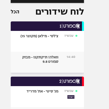
לוח שידורים
הכל
עכשיו
צ'לסי - מילאן (מקוצר 15)
14:40
וואלה! תיקתקנו - מבזק
ספורט 9.8
עכשיו
מנ' סיטי - את' מדריד
ישיר