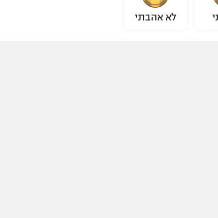
י
לא אהבתי