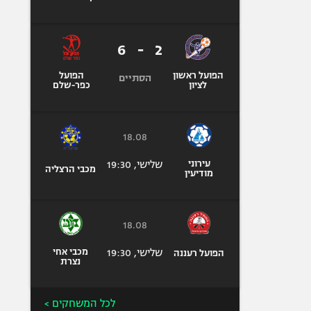
6
-
2
הפועל ראשון
הפועל
הסתיים
לציון
כפר-שלם
18.08
עירוני
שלישי, 19:30
מכבי הרצליה
מודיעין
18.08
שלישי, 19:30
מכבי אחי
הפועל רעננה
נצרת
לכל המשחקים >