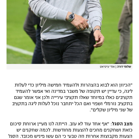
שלומי דורה
|
אודי ציטיאט
"הכיוון הוא לבוא בהצהרות ולהעמיד חמישה מיליון כדי לעלות
ליגה, כי עדיין יש תקופה של משבר במדינה ואי אפשר להעמיד
תקציבים כאלו במיוחד שאלו תקציבי עירייה ולכן אני אומר שגם
בתקציב נורמלי ושפוי ואם הכל יתחבר נוכל לעלות ליגה בתקציב
של שני מיליון שקלים".
מצב הסגל
: "אף אחד עוד לא עזב. הייתה לנו מעיין ארוחת סיכום
כזאת ושחקנים מחכים להצעות מחודשות. לכמה שחקנים יש
הצעות מקבוצות אחרות וזה טבעי כי הם עשו פיניש מכובד. הסגל