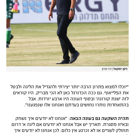
ניסן יחזקאל
|
דני מרון
"יוכלו למצוא פתרון הרבה יותר יצירתי ולהגדיל את הליגה ולבטל
את הפלייאוף. גם ככה הכדורגל כאן לא הכי מבריק. היו קוראים
לזה 'שנת קורונה' ובסוף העונה היו ארבע יורדות. אבל
בהתאחדות נותרו נחושים בעדתם ואנחנו אלו שנפגענו".
תהיה השקעה גם בעונה הבאה
: "אנחנו לא יודעים איך נשחק
ובאיזו מסגרת. תאריך יש אבל אנחנו לא יודעים אם ליגה א' דרום
תחולק לשניים או לא וכרגע אין כלום. לכן אנחנו לא יודעים איך