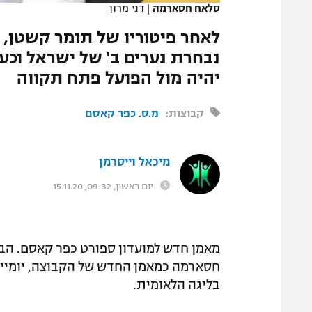
סלאח חסארמה
|
דני מרון
המגזין
לאחר פיטוריו של תומר קשטן, 
נבחרת נערים ב' של ישראל וכע
יהיה מול הפועל פתח תקווה
קבוצות:
מ.ס. כפר קאסם
מיכאל וייסרמן
יום ראשון, 09:32, 15.11.20
מאמן חדש למועדון ספורט כפר קאסם. הבוק
חסארמה כמאמן החדש של הקבוצה, יומיי
בליגה הלאומית.