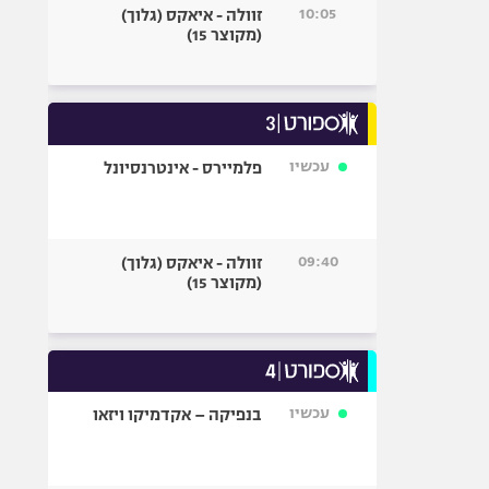
10:05
זוולה - איאקס (גלוך)
(מקוצר 15)
עכשיו
פלמיירס - אינטרנסיונל
09:40
זוולה - איאקס (גלוך)
(מקוצר 15)
עכשיו
בנפיקה – אקדמיקו ויזאו