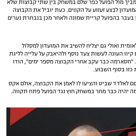
מביך מול הפועל כפר שלם במשחק בין שתי קבוצות שלא
ועדון לבצע זעזוע על הקווים. כעת יוביל את הקבוצה
 בענה שאימן בעבר בהפועל קריית שמונה ולאחר מכן בנבחרת נערים
ומית ואולי גם יצליח להשיב את המועדון למסלול
קיוו העונה לעשות צעד נוסף ולהיאבק על עלייה לליגת
"חסארמה כבר עקב אחרי הקבוצה מספר ימים", הודו
כזו בסוף השבוע.
סם לאלדד שביט והציעו לו לאמן את הקבוצה, אולם אקס
מה יהיה כבר מחר במשחק חוץ נגד הפועל פתח תקווה.