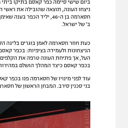
ביום שישי סיימה כפר קאסם בתיקו ביתי 
ניצחו העונה, תוצאה שהובילה את ראשי המ
חסארמה בן ה-46, יליד הכפר
ב' של ישראל.
כעת חוזר חסארמה לאמן בוגרים בליגה הלא
הניצחונות ולעמידה בציפיות: בכפר קאסם 
העל, אך פתיחת העונה טרפה את הקלפים. 
בכפר קאסם כיצד המהלך הושלם במהירות 
עוד לפני מינויו של חסארמה פנו בכפר קא
בני סכנין סירב. המבחן הראשון של חסאר