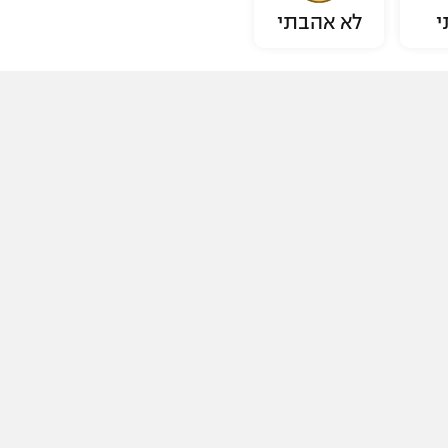
י
לא אהבתי