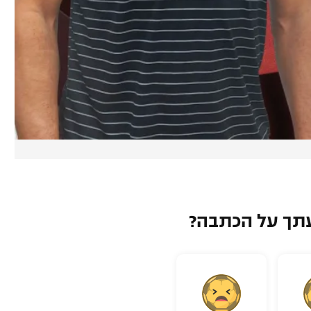
תך על הכתבה?