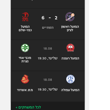
6
-
2
הפועל ראשון
הפועל
הסתיים
לציון
כפר-שלם
18.08
שלישי, 19:30
מכבי אחי
הפועל רעננה
נצרת
18.08
שלישי, 19:30
הפועל עפולה
מ.ס. אשדוד
לכל המשחקים >