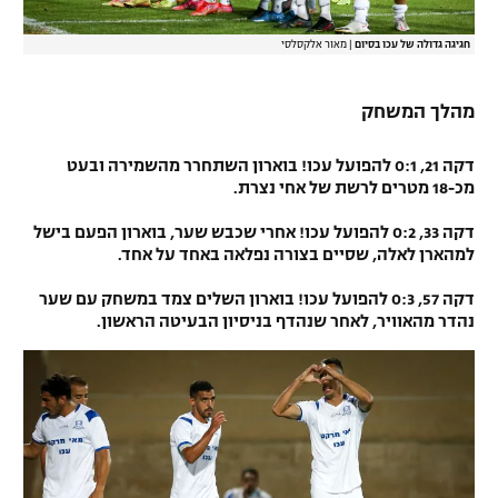
חגיגה גדולה של עכו בסיום
|
מאור אלקסלסי
מהלך המשחק
דקה 21, 0:1 להפועל עכו! בוארון השתחרר מהשמירה ובעט
מכ-18 מטרים לרשת של אחי נצרת.
דקה 33, 0:2 להפועל עכו! אחרי שכבש שער, בוארון הפעם בישל
למהארן לאלה, שסיים בצורה נפלאה באחד על אחד.
דקה 57, 0:3 להפועל עכו! בוארון השלים צמד במשחק עם שער
נהדר מהאוויר, לאחר שנהדף בניסיון הבעיטה הראשון.