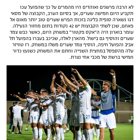
לא הרבה פרשנים ואוהדים היו מהמרים על כך שהפועל עכו
תקביע היום חמישה שערים, אך בסיום הערב, הקבוצה של מסאי
דגו נשארה סופית בליגה בזכות הפרש שערים טוב יותר מאום אל
פאחם, שכן לשתי הקבוצות יש 42 נקודות בתום מחזור הנעילה.
עומר בוארון היה ה"אקס פקטור" במשחק היום, כאשר כבש צמד
שערים והוסיף גם בישול. מהארן לאלה, שכיכב בעברו בהפועל תל
אביב והפועל חיפה, הוסיף צמד שערים משלו במשחק. רז טוויזר
עלה מהספסל במחצית השנייה וחתם את המשחק כשנעץ כדור
חמישי ברשת של מכבי אחי נצרת.