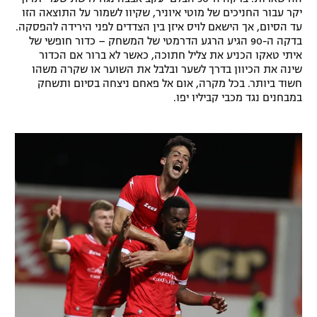
יקר עבור החניכים של מוטי איוניר, שקיוו לשמור על התוצאה הזו
עד הסיום, אך הישאם לויס איזן בין הצדדים לפני הירידה להפסקה.
בדקה ה-90 הגיע הרגע הדרמטי של המשחק – כדור חופשי של
איתי טאקו הכניע את צליל חתוכה, כאשר לא ברור אם הכדור
שינה את הכיוון בדרך לשער ובלבל את השוער או שקרה משהו
חשוד ביותר. בכל מקרה, אום אל פאחם ניצחה בסיום ותשחק
במבחנים נגד מכבי קביליו יפו.