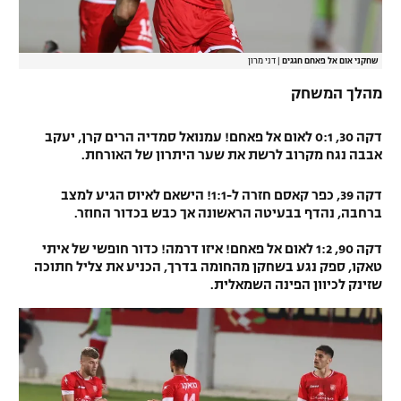
שחקני אום אל פאחם חגגים
|
דני מרון‎
מהלך המשחק
דקה 30, 0:1 לאום אל פאחם! עמנואל סמדיה הרים קרן, יעקב
אבבה נגח מקרוב לרשת את שער היתרון של האורחת.
דקה 39, כפר קאסם חזרה ל-1:1! הישאם לאיוס הגיע למצב
ברחבה, נהדף בבעיטה הראשונה אך כבש בכדור החוזר.
דקה 90, 1:2 לאום אל פאחם! איזו דרמה! כדור חופשי של איתי
טאקו, ספק נגע בשחקן מהחומה בדרך, הכניע את צליל חתוכה
שזינק לכיוון הפינה השמאלית.