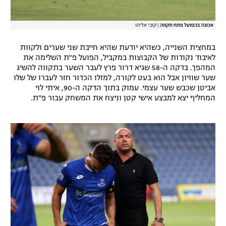
אכזבה בהפועל פתח תקווה
|
קובי אליהו
במחצית השנייה, כשהיא יודעת שהיא חייבת שני שערים ולקוות
לאיבוד נקודות של הקבוצות במקביל, הפועל פ"ת השלימה את
המהפך. בדקה ה-58 שגיא דרור פרץ לעבר השער בתקווה להשיג
שער שוויון אבל הוא בעט לקורה, למזלו הכדור חזר לעברו של שלו
אביטן שכבש שער עצמי. עמוק בתוך הדקה ה-90, איתי לוי
המחליף יצא למבצע אישי קטן וניצח את המשחק עבור פ"ת.