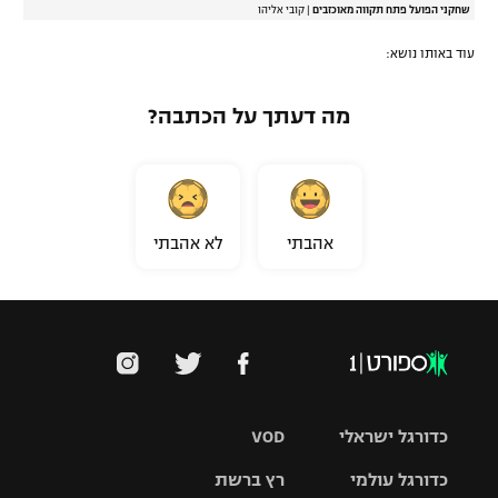
שחקני הפועל פתח תקווה מאוכזבים
|
קובי אליהו
עוד באותו נושא:
מה דעתך על הכתבה?
אהבתי
לא אהבתי
כדורגל ישראלי
VOD
כדורגל עולמי
רץ ברשת
ליגת העל