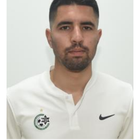
רשיון להקרנה פומבית לבית עסק
הצטרפות לחבילת הערוצים
לוח דרושים – ג'ובנט
תגיות
המגזין