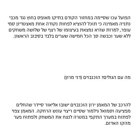
הפועל עכו שסיימה במחזור הקודם בתיקו מאופס בחוץ נגד מכבי
נתניה מאמינה כי תוכל להוציא לפחות נקודה אחת מאצטדיון סמי
עופר, למרות שהיא נמצאת בעיצומו של רצף של שלושה משחקים
ללא שער וכבשה סך הכל חמישה שערים בלבד בסיבוב הראשון.
מה עם הגולים? הוכנבוים (דני מרון)
להרכב של המאמן ירון הוכנבוים ישובו אליאור סיידר שהחלים
מפציעה וסמואל גילמור שסיים ריצוי עונש הרחקה. המאמן צפוי
לפתוח במערך התקפי במטרה לנצח את המשחק ולפתוח פער
מהקו האדום.