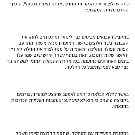
למגרש ולצבור את הנקודות מחדש, אנחנו מאמינים בזה", הוסיף
הגורם מצוות המקצועי.
במקביל העכואים מביטים כבר לינואר ומתכוננים לחזק את
הקבוצה בשני חלוצים בקשר. המועדון מנהל משאו ומתן עם
הפועל עפולה מהליגה הלאומית על מנת לצרף את החלוץ גיא דיין
והקשר שלומי חנוכה, וזאת בנוסף לשחר הירש שגם שמו עלה
בימים האחרונים כמועמד. בכל מקרה ההנהלה תמתין למשחק נגד
כפר סבא לפני שתקבל כל החלטה.
באשר לחלוץ הבלארוסי דניס לאפטב שהוצע למועדון, גורמים
בקבוצה טוענים כי הוא לא יגיע לעכו בעקבות העלויות הכרוכות
בהבאתו.
במסגרת הפעילות עם הקהילה, שחקני הקבוצה קיימו משחק