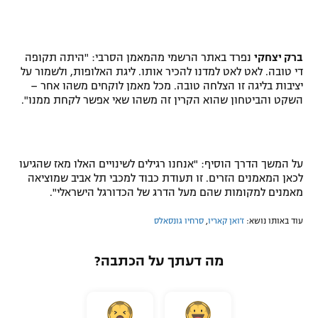
ברק יצחקי
נפרד באתר הרשמי מהמאמן הסרבי: "היתה תקופה
די טובה. לאט לאט למדנו להכיר אותו. ליגת האלופות, ולשמור על
יציבות בליגה זו הצלחה טובה. מכל מאמן לוקחים משהו אחר –
השקט והביטחון שהוא הקרין זה משהו שאי אפשר לקחת ממנו".
על המשך הדרך הוסיף: "אנחנו רגילים לשינויים האלו מאז שהגיעו
לכאן המאמנים הזרים. זו תעודת כבוד למכבי תל אביב שמוציאה
מאמנים למקומות שהם מעל הדרג של הכדורגל הישראלי".
עוד באותו נושא:
ז'ואן קאריו
,
סרחיו גונסאלס
מה דעתך על הכתבה?