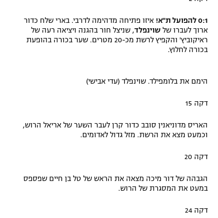
0:1 להפועל ת"א!
איזו פתיחה מדהימה לדרבי. בארי שלח כדור
ארוך לעברו של
שוינפלד
, שניצל חור בהגנה ויציאה רעה של
ראיקוביץ' והקפיץ לרשת מכ-20 מטרים. שער בכורה בהופעת
בכורה לחלוץ.
הימם את בלומפילד. שוינפלד (עדי אבישי)
דקה 15
האריס מדוניאנין סובב כדור קרן לעבר השער של אריאל הרוש,
וכמעט מצא את הרשת. מזל גדול לאדומים.
דקה 20
הגבהה של דור מיכה מצאה את הראש של טל בן חיים שפספס
במעט את המסגרת של הרוש.
דקה 24