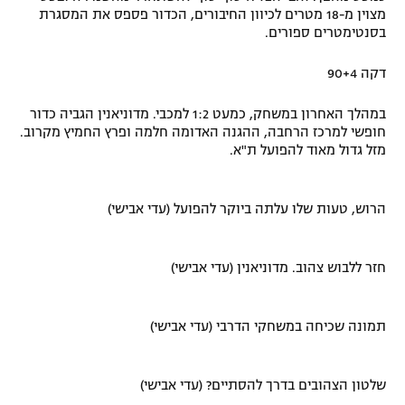
מצוין מ-18 מטרים לכיוון החיבורים, הכדור פספס את המסגרת
בסנטימטרים ספורים.
דקה 90+4
במהלך האחרון במשחק, כמעט 1:2 למכבי. מדוניאנין הגביה כדור
חופשי למרכז הרחבה, ההגנה האדומה חלמה ופרץ החמיץ מקרוב.
מזל גדול מאוד להפועל ת"א.
הרוש, טעות שלו עלתה ביוקר להפועל (עדי אבישי)
חזר ללבוש צהוב. מדוניאנין (עדי אבישי)
תמונה שכיחה במשחקי הדרבי (עדי אבישי)
שלטון הצהובים בדרך להסתיים? (עדי אבישי)