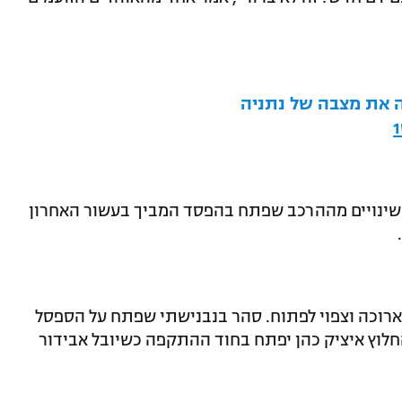
 את מצבה של נתניה
 שינויים מההרכב שפתח בהפסד המביך בעשור האחרון
ארוכה וצפוי לפתוח. סהר בנבנישתי שפתח על הספסל
ע השבוע צפוי גם הוא לעלות ב-11. החלוץ איציק כהן יפתח בחוד ההתקפה כשיובל אבידור