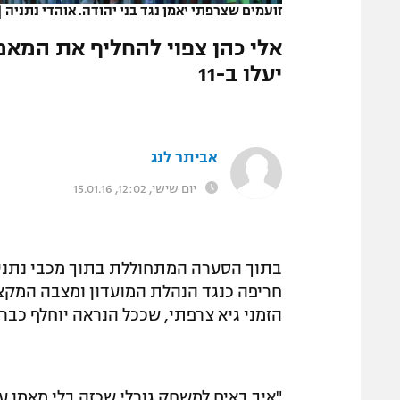
זועמים שצרפתי יאמן נגד בני יהודה. אוהדי נתניה
|
המגזין
אלי כהן צפוי להחליף את המאמן
יעלו ב-11
אביתר לנג
יום שישי, 12:02, 15.01.16
בתוך הסערה המתחוללת בתוך מכבי נתניה,
חריפה כנגד הנהלת המועדון ומצבה המקצו
הזמני גיא צרפתי, שככל הנראה יוחלף כבר 
"איך באים למשחק גורלי שכזה בלי מאמן ע