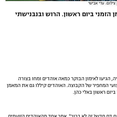
צילום: עדי אבישי
 הזמני ביום ראשון. הרוש ובנבנישתי
 הגיעו לאימון הבוקר כמאה אוהדים ומחו בצורה
עי המחפיר של הקבוצה. האוהדים קיללו גם את המאמן
ביום ראשון באלי כהן.
ם דם חדש? זה לא ברור", אמר אחד מהאוהדים הזועמים