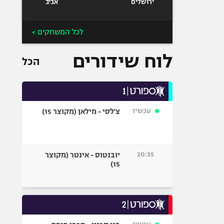
ירושלים
אביב
לכל המשחקים >
לוח שידורים
הכל
עכשיו
צ'לסי - מילאן (מקוצר 15)
20:35
יובנטוס - אינטר (מקוצר
15)