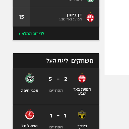
דן ביטון
15
הפועל באר שבע
לדירוג המלא >
משחקים
ליגת העל
5
-
2
הפועל באר
הסתיים
מכבי חיפה
שבע
1
-
1
בית"ר
הפועל תל
הסתיים