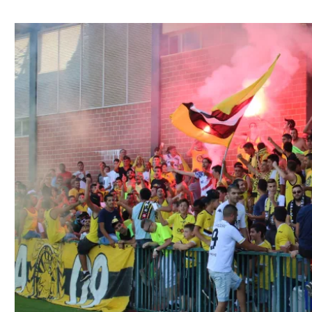
ל אביב
ליגה טורקית
תל אביב
ליגה סינית
חיפה
ליגה ברזילאית
באר שבע
ליגות נוספות
תניה
דה