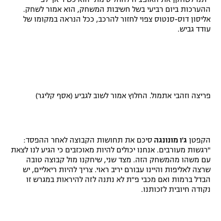
ההערכות ביום רביעי בשל חשיבות המשחק, הוא אמור לשחק.
אליסון דוס-סנטוס צפוי לחזור להרכב, ככל הנראה במקומו של
עודד גביש.
פריצה וזהבי אתמול. החלוץ אמור לשוב לגביע (אסף קליגר)
הקפטן
ג'ו מונונגה
סיכם את תחושות הקבוצה לאחר ההפסד:
"רגשות מעורבים. אנחנו יכולים להיות מאוכזבים כי הגיע לנו לצאת
עם משהו מהמשחק הזה. מצד שני, שיחקנו מול קבוצה טובה
שרצה לאליפות והיינו עבורם יריב ראוי. צריך להיות ריאליים, יש
הבדל ברמות ואם מכבי פ"ת לא נתנה לזה להיראות במגרש זו
נקודה חיובית לזכותנו.