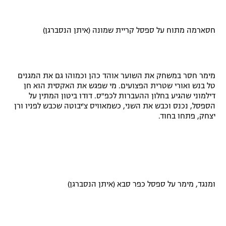
חסארמה מתוח על ספסל קריית שמונה (איתן הנסברגן)
מימר חסר במשחק את השוער אוהד כהן וכמוהו גם את המגנים
טל בנש ואורי שטרית הפצועים. מי שפגש את האקסית הוא חן
דילמוני שהגיע בחלון ההעברות לכפ"ס. דודו ביטון המתין על
הספסל, נכנס וכבש את השני, כשמאוויס צ'יבוטה שכבש לפניו ורן
יצחק, פתחו בחוד.
ומנגד, מימר על ספסל כפר סבא (איתן הנסברגן)