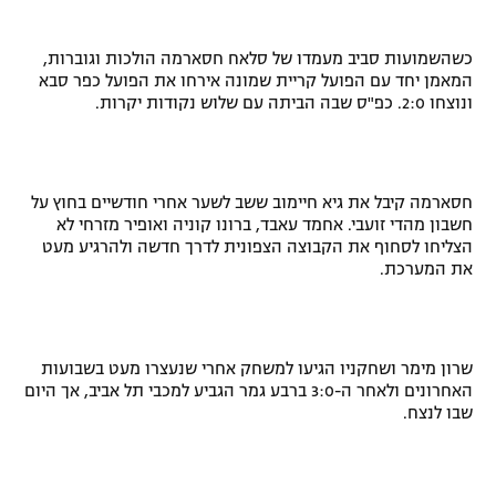
כשהשמועות סביב מעמדו של סלאח חסארמה הולכות וגוברות,
המאמן יחד עם הפועל קריית שמונה אירחו את הפועל כפר סבא
ונוצחו 2:0. כפ"ס שבה הביתה עם שלוש נקודות יקרות.
חסארמה קיבל את גיא חיימוב ששב לשער אחרי חודשיים בחוץ על
חשבון מהדי זועבי. אחמד עאבד, ברונו קוניה ואופיר מזרחי לא
הצליחו לסחוף את הקבוצה הצפונית לדרך חדשה ולהרגיע מעט
את המערכת.
שרון מימר ושחקניו הגיעו למשחק אחרי שנעצרו מעט בשבועות
האחרונים ולאחר ה-3:0 ברבע גמר הגביע למכבי תל אביב, אך היום
שבו לנצח.