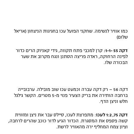
כמו אוויר לנשימה. שחקני הפועל עכו בחגיגות הניצחון (אריאל
שלום)
דקה 55 -1-1:
קרן למכבי פתח תקווה, גידי קאניוק הרים כדור
לפינה הרחוקה, ראדה פריצה הסתנן ונגח מקרוב את שער
הבכורה שלו.
דקה 56 – רק דקה עברה וכמעט עכו שוב מובילה. ערבובייה
ברחבה הותירה את בריק הצעיר פנוי מ-5 מטרים. הקשר גילגל
חלש וניצן הדף.
דקה 75, 1:2 לעכו
: מתפרצת לעכו, סיילס עבר את ניצן ומזווית
קשה פספס את המסגרת. הכדור הגיע לדור כוכב שהרים לרחבה,
וציון צמח המחליף ירה מהאוויר לרשת
.